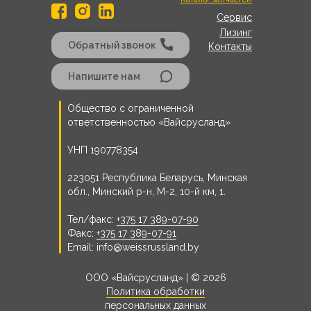
Сервис
Лизинг
Обратный звонок
Контакты
Напишите нам
Общество с ограниченной
ответственностью «Вайсрусланд»
УНП 190778354
223051 Республика Беларусь, Минская
обл., Минский р-н, М-2, 10-й км, 1.
Тел/факс:
+375 17 389-07-90
Факс:
+375 17 389-07-91
Email: info@weissrussland.by
ООО «Вайсрусланд» | © 2026
Политика обработки
персональных данных