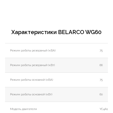
Характеристики BELARCO WG60
Режим работы резервный (кВА)
75
Режим работы резервный (кВт)
66
Режим работы основной (кВА)
75
Режим работы основной (кВт)
60
Модель двигателя
YC4A100