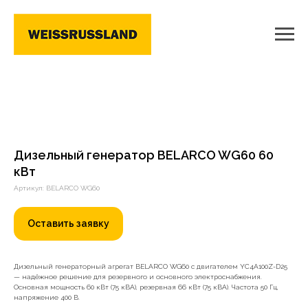
Дизельный генератор BELARCO WG60 60
кВт
Артикул: BELARCO WG60
Оставить заявку
Дизельный генераторный агрегат BELARCO WG60 с двигателем YC4A100Z-D25
— надёжное решение для резервного и основного электроснабжения.
Основная мощность 60 кВт (75 кВА), резервная 66 кВт (75 кВА). Частота 50 Гц,
напряжение 400 В.