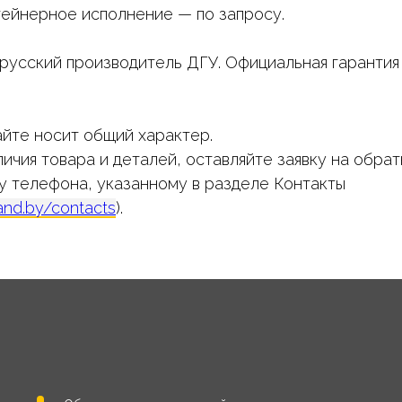
нтейнерное исполнение — по запросу.
сский производитель ДГУ. Официальная гарантия 
йте носит общий характер.
ичия товара и деталей, оставляйте заявку на обрат
у телефона, указанному в разделе Контакты
land.by/contacts
).