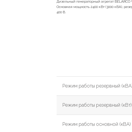
Дизельный генераторный агрегат BELARCO WG
Основная мощность 2400 кВт (3000 кВА), резе
400 В.
Режим работы резервный (кВА
Режим работы резервный (кВт)
Режим работы основной (кВА)