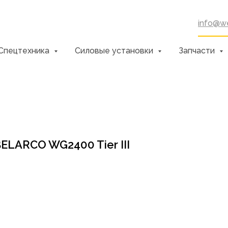
info@we
Спецтехника
Силовые установки
Запчасти
ELARCO WG2400 Tier III