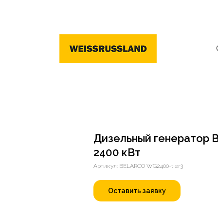
Дизельный генератор B
2400 кВт
Артикул: BELARCO WG2400-tier3
Оставить заявку