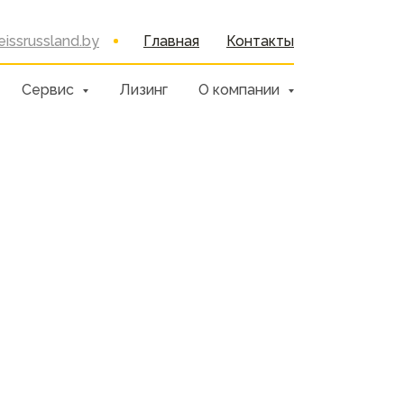
issrussland.by
Главная
Контакты
Сервис
Лизинг
О компании