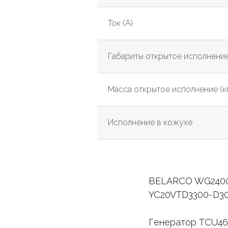
Ток (А)
Габариты открытое исполнение
Масса открытое исполнение (кг
Исполнение в кожухе
BELARCO WG2400 Ti
YC20VTD3300-D30 (
Генератор TCU468G