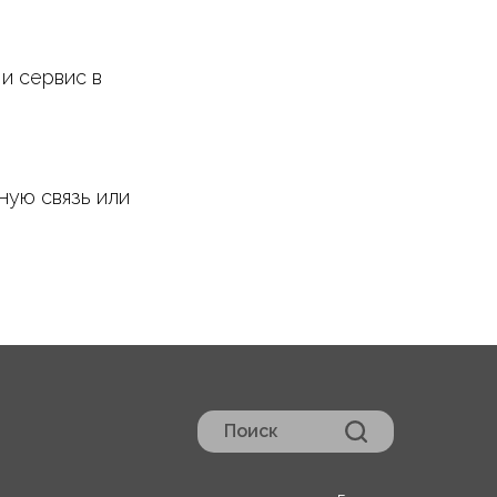
и сервис в
ную связь или
Поиск