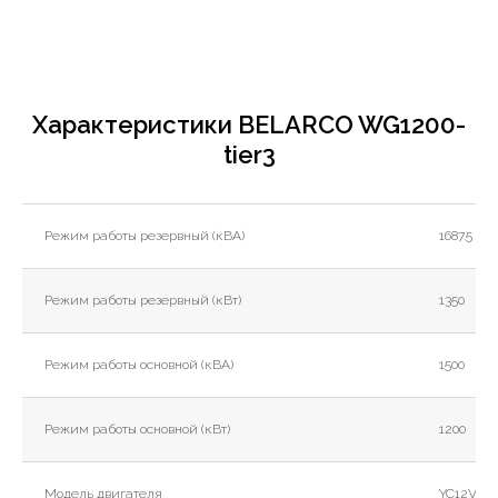
Характеристики BELARCO WG1200-
tier3
Режим работы резервный (кВА)
1687.5
Режим работы резервный (кВт)
1350
Режим работы основной (кВА)
1500
Режим работы основной (кВт)
1200
Модель двигателя
YC12VTD2