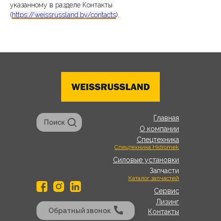
указанному в разделе Контакты
(
https://weissrussland.by/contacts
).
Главная
Поиск
О компании
Спецтехника
Спецтехника Hidromek
Силовые установки
Запчасти
Каталог запчастей
Сервис
Лизинг
Обратный звонок
Контакты