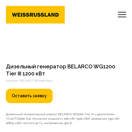
Дизельный генератор BELARCO WG1200
Tier III 1200 кВт
Артикул: BELARCO WG1200-tier3
Оставить заявку
Дизельный генераторный агрегат BELARCO WG1200 Tier III с двигателем
YC12VTD2000-D30. Основная мощность 1200 кВт (1500 кВА), резервная 1350 кВт
(1687.5 кВА). Частота 50 Гц, напряжение 400 В.