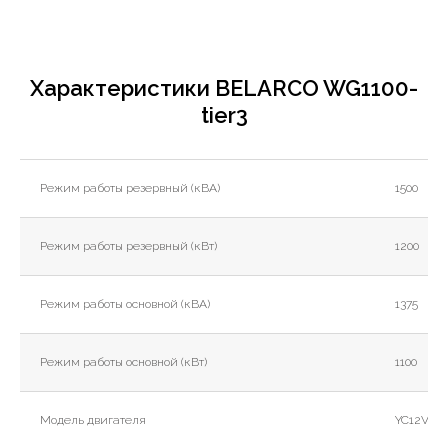
Характеристики BELARCO WG1100-
tier3
Режим работы резервный (кВА)
1500
Режим работы резервный (кВт)
1200
Режим работы основной (кВА)
1375
Режим работы основной (кВт)
1100
Модель двигателя
YC12VTD1