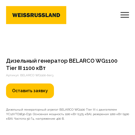
Дизельный генератор BELARCO WG1100
Tier III 1100 кВт
Артикул: BELARCO WG1100-tier3
Оставить заявку
Дизельный генераторный агрегат BELARCO WG1100 Tier III с двигателем
YC12VTD1830-D30. Основная мощность 1100 кВт (1375 кВА), резервная 1200 кВт (1500
кВА). Частота 50 Гц, напряжение 400 В.