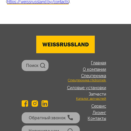
(
https://weissrussland.by/contacts
).
Главная
Поиск
О компании
Спецтехника
Спецтехника Hidromek
Силовые установки
Запчасти
Каталог запчастей
Сервис
Лизинг
Обратный звонок
Контакты