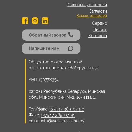
Силовые установки
Запчасти
Каталог запчастей
Сервис
Лизинг
Обратный звонок
Контакты
Напишите нам
Общество с ограниченной
ответственностью «Вайсрусланд»
УНП 190778354
223051 Республика Беларусь, Минская
обл., Минский р-н, М-2, 10-й км, 1.
Тел/факс:
+375 17 389-07-90
Факс:
+375 17 389-07-91
Email: info@weissrussland.by