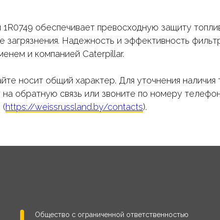
 1R0749 обеспечивает превосходную защиту топли
е загрязнения. Надежность и эффективность фильтр
нем и компанией Caterpillar.
йте носит общий характер. Для уточнения наличия 
у на обратную связь или звоните по номеру телефон
 (
https://weissrussland.by/contacts
).
Общество с ограниченной ответственностью