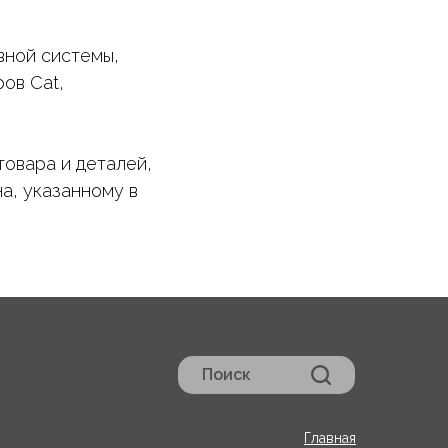
вной системы,
ов Cat,
товара и деталей,
а, указанному в
Поиск
Главная