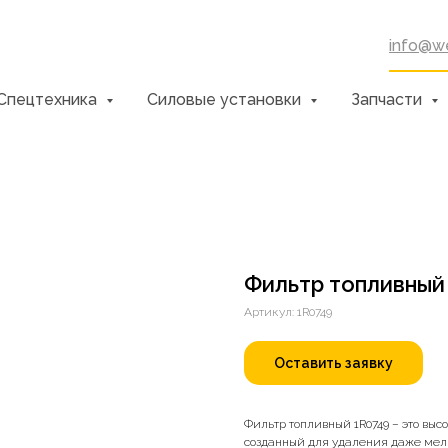
info@we
Спецтехника
Силовые установки
Запчасти
Фильтр топливный
Артикул:
1R0749
Оставить заявку
Фильтр топливный 1R0749 – это вы
созданный для удаления даже мел