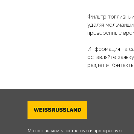
Фильтр топливный
удаляя мельчайши
проверенные време
Информация на са
оставляйте заявк
разделе Контакты
Мы поставляем качественную и проверенную