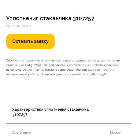
Уплотнения стаканчика 3107257
Артикул:
3107257
Оставить заявку
Обеспечьте надежную герметичность вашего двигателя с уплотнениями
стаканчика Cat 3107257. Эти уплотнения изготовлены с использованием
высококачественных материалов для обеспечения долговечности и
эффективной работы. Подходят для двигателей Cat C9 (МТЗ-3522).
Характеристики уплотнения стаканчика
3107257
Состояние
Новое