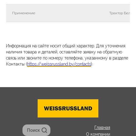
Применение
Трактор Беларус
Информация на сайте носит общий характер. Для уточнения
наличия товара и деталей, оставляйте заявку на обратную
связь или звоните по номеру телефона, указанному в разделе
Контакты (
https://weissrussland.by/contacts
).
Главная
Поиск
О компании