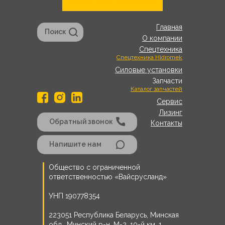
Главная
Поиск
О компании
Спецтехника
Спецтехника Hidromek
Силовые установки
Запчасти
Каталог запчастей
Сервис
Лизинг
Обратный звонок
Контакты
Напишите нам
Общество с ограниченной
ответственностью «Вайсрусланд»
УНП 190778354
223051 Республика Беларусь, Минская
обл., Минский р-н, М-2, 10-й км, 1.