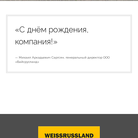
«С днём рождения,
компания!»
— Михаил Аркадьевич Саргсян, генеральный директор ООО
«Вайсрусланд»