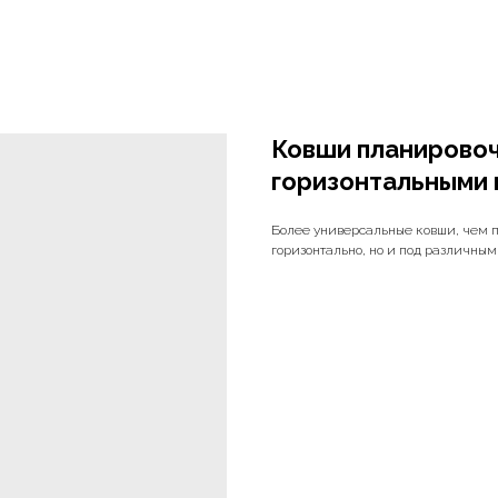
Ковши планировоч
горизонтальными 
Более универсальные ковши, чем п
горизонтально, но и под различным у